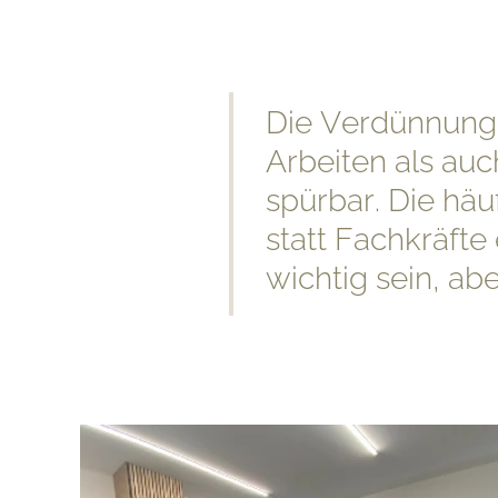
Die Verdünnung 
Arbeiten als au
spürbar. Die häuf
statt Fachkräfte
wichtig sein, abe