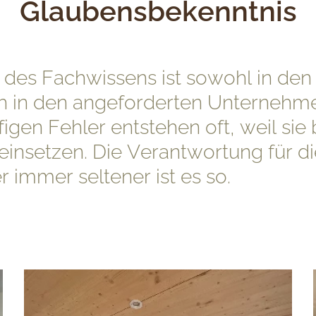
Glaubensbekenntnis
des Fachwissens ist sowohl in den
ch in den angeforderten Unterneh
igen Fehler entstehen oft, weil sie b
 einsetzen. Die Verantwortung für di
r immer seltener ist es so.