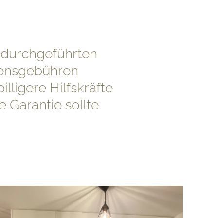
 durchgeführten
mensgebühren
illigere Hilfskräfte
e Garantie sollte